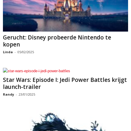
Gerucht: Disney probeerde Nintendo te
kopen
Linda
-
05/02/2025
Star Wars: Episode I: Jedi Power Battles krijgt
launch-trailer
Randy
-
23/01/2025