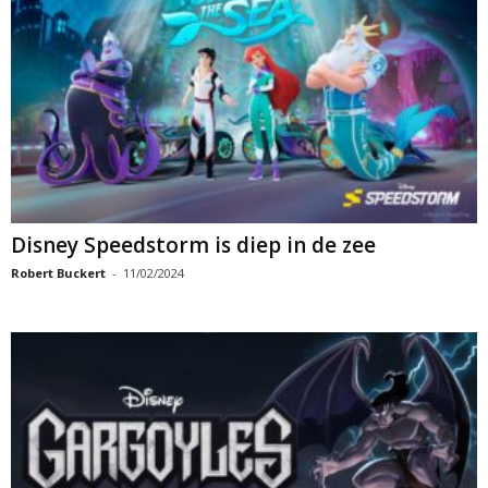
Disney Speedstorm is diep in de zee
Robert Buckert
-
11/02/2024