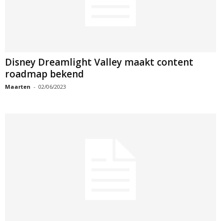
Disney Dreamlight Valley maakt content
roadmap bekend
Maarten
-
02/06/2023