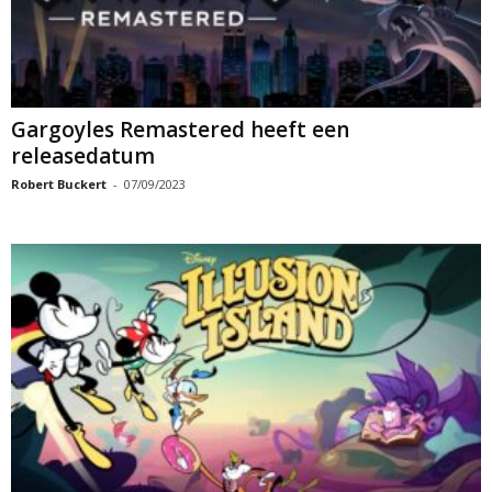
Gargoyles Remastered heeft een
releasedatum
Robert Buckert
-
07/09/2023