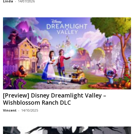
Linda
-
14/07/2026
[Preview] Disney Dreamlight Valley –
Wishblossom Ranch DLC
Vincent
-
14/10/2025