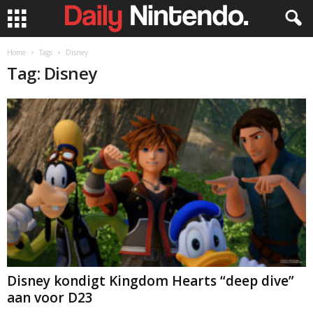
Home
Tags
Disney
Tag: Disney
Disney kondigt Kingdom Hearts “deep dive”
aan voor D23