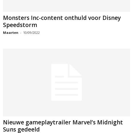
Monsters Inc-content onthuld voor Disney
Speedstorm
Maarten
-
10/09/2022
Nieuwe gameplaytrailer Marvel’s Midnight
Suns gedeeld