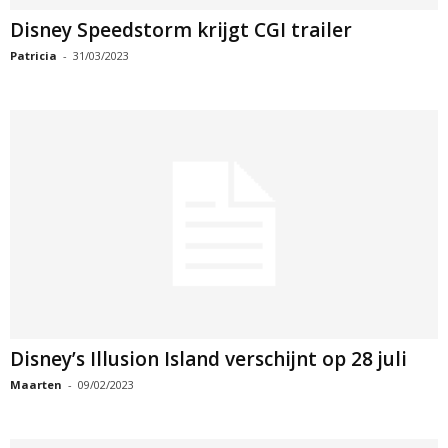
Disney Speedstorm krijgt CGI trailer
Patricia
-
31/03/2023
Disney’s Illusion Island verschijnt op 28 juli
Maarten
-
09/02/2023