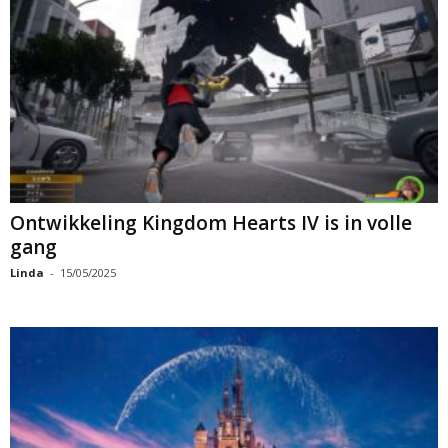
Ontwikkeling Kingdom Hearts IV is in volle
gang
Linda
-
15/05/2025