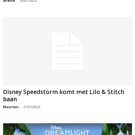
Wietse
-
29/07/2023
Disney Speedstorm komt met Lilo & Stitch
baan
Maarten
-
21/07/2023