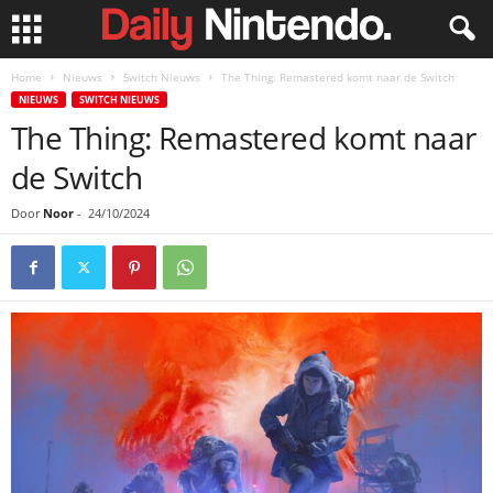
Home
Nieuws
Switch Nieuws
The Thing: Remastered komt naar de Switch
NIEUWS
SWITCH NIEUWS
The Thing: Remastered komt naar
de Switch
Door
Noor
-
24/10/2024