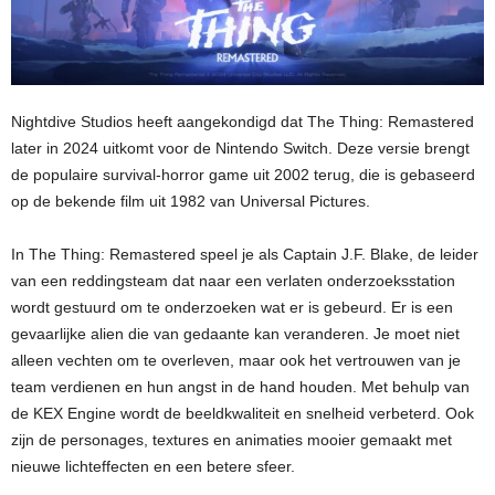
Nightdive Studios heeft aangekondigd dat The Thing: Remastered
later in 2024 uitkomt voor de Nintendo Switch. Deze versie brengt
de populaire survival-horror game uit 2002 terug, die is gebaseerd
op de bekende film uit 1982 van Universal Pictures.
In The Thing: Remastered speel je als Captain J.F. Blake, de leider
van een reddingsteam dat naar een verlaten onderzoeksstation
wordt gestuurd om te onderzoeken wat er is gebeurd. Er is een
gevaarlijke alien die van gedaante kan veranderen. Je moet niet
alleen vechten om te overleven, maar ook het vertrouwen van je
team verdienen en hun angst in de hand houden. Met behulp van
de KEX Engine wordt de beeldkwaliteit en snelheid verbeterd. Ook
zijn de personages, textures en animaties mooier gemaakt met
nieuwe lichteffecten en een betere sfeer.