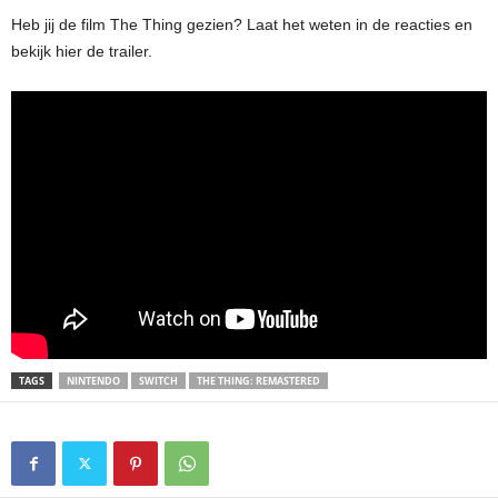
Heb jij de film The Thing gezien? Laat het weten in de reacties en
bekijk hier de trailer.
TAGS
NINTENDO
SWITCH
THE THING: REMASTERED