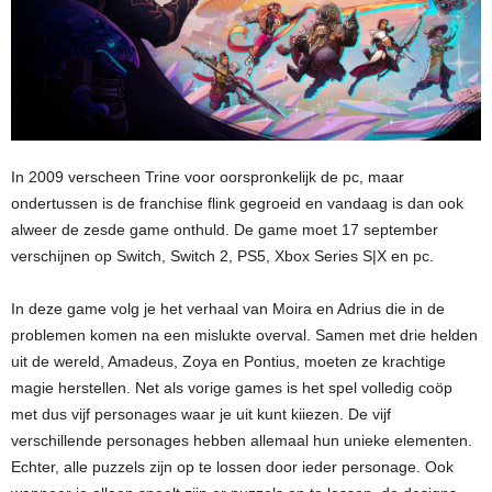
In 2009 verscheen Trine voor oorspronkelijk de pc, maar
ondertussen is de franchise flink gegroeid en vandaag is dan ook
alweer de zesde game onthuld. De game moet 17 september
verschijnen op Switch, Switch 2, PS5, Xbox Series S|X en pc.
In deze game volg je het verhaal van Moira en Adrius die in de
problemen komen na een mislukte overval. Samen met drie helden
uit de wereld, Amadeus, Zoya en Pontius, moeten ze krachtige
magie herstellen. Net als vorige games is het spel volledig coöp
met dus vijf personages waar je uit kunt kiiezen. De vijf
verschillende personages hebben allemaal hun unieke elementen.
Echter, alle puzzels zijn op te lossen door ieder personage. Ook