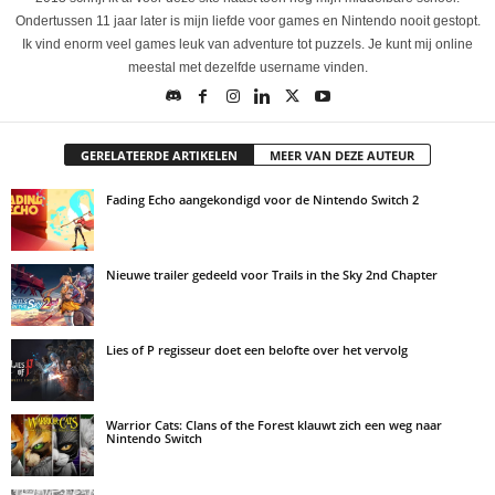
Ondertussen 11 jaar later is mijn liefde voor games en Nintendo nooit gestopt.
Ik vind enorm veel games leuk van adventure tot puzzels. Je kunt mij online
meestal met dezelfde username vinden.
GERELATEERDE ARTIKELEN
MEER VAN DEZE AUTEUR
Fading Echo aangekondigd voor de Nintendo Switch 2
Nieuwe trailer gedeeld voor Trails in the Sky 2nd Chapter
Lies of P regisseur doet een belofte over het vervolg
Warrior Cats: Clans of the Forest klauwt zich een weg naar
Nintendo Switch