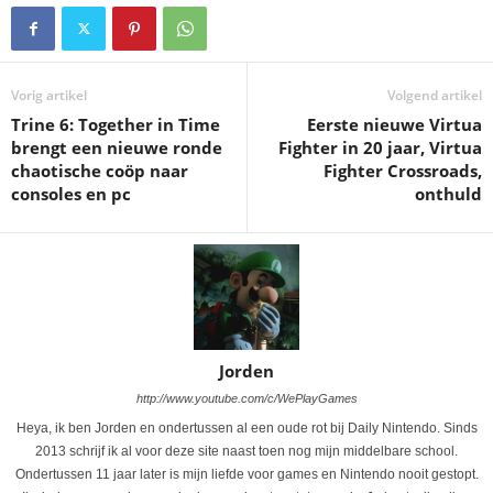
Vorig artikel
Volgend artikel
Trine 6: Together in Time
Eerste nieuwe Virtua
brengt een nieuwe ronde
Fighter in 20 jaar, Virtua
chaotische coöp naar
Fighter Crossroads,
consoles en pc
onthuld
Jorden
http://www.youtube.com/c/WePlayGames
Heya, ik ben Jorden en ondertussen al een oude rot bij Daily Nintendo. Sinds
2013 schrijf ik al voor deze site naast toen nog mijn middelbare school.
Ondertussen 11 jaar later is mijn liefde voor games en Nintendo nooit gestopt.