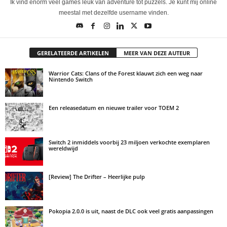
Ik vind enorm veel games leuk van adventure tot puzzels. Je kunt mij online
meestal met dezelfde username vinden.
GERELATEERDE ARTIKELEN
MEER VAN DEZE AUTEUR
Warrior Cats: Clans of the Forest klauwt zich een weg naar
Nintendo Switch
Een releasedatum en nieuwe trailer voor TOEM 2
Switch 2 inmiddels voorbij 23 miljoen verkochte exemplaren
wereldwijd
[Review] The Drifter – Heerlijke pulp
Pokopia 2.0.0 is uit, naast de DLC ook veel gratis aanpassingen