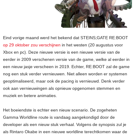
Eind vorige maand werd het bekend dat STEINS;GATE RE:BOOT
op 29 oktober zou verschijnen
in het westen (20 augustus voor
Xbox en pc). Deze nieuwe versie is een nieuwe versie van de
eerder in 2009 verschenen versie van de game, welke al eerder in
een nieuw jasje verscheen in 2019. Echter, RE:BOOT zal de game
nog een stuk verder vernieuwen. Niet alleen worden er systemen
geoptimaliseerd, maar ook de pacing is vernieuwd. Denk verder
ook aan vernieuwingen als opnieuw opgenomen stemmen en
muziek en betere animaties.
Het boeiendste is echter een nieuw scenario. De zogeheten
Gamma Worldline route is vandaag aangekondigd door de
developer als een nieuw stuk verhaal. Volgens de synopsis zul je
als Rintaro Okabe in een nieuwe worldline terechtkomen waar de