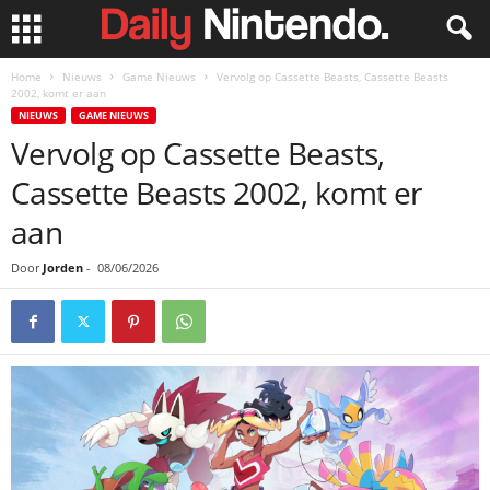
Home
Nieuws
Game Nieuws
Vervolg op Cassette Beasts, Cassette Beasts
2002, komt er aan
NIEUWS
GAME NIEUWS
Vervolg op Cassette Beasts,
Cassette Beasts 2002, komt er
aan
Door
Jorden
-
08/06/2026