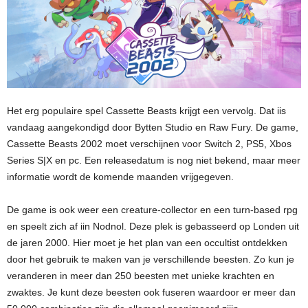
Het erg populaire spel Cassette Beasts krijgt een vervolg. Dat iis
vandaag aangekondigd door Bytten Studio en Raw Fury. De game,
Cassette Beasts 2002 moet verschijnen voor Switch 2, PS5, Xbos
Series S|X en pc. Een releasedatum is nog niet bekend, maar meer
informatie wordt de komende maanden vrijgegeven.
De game is ook weer een creature-collector en een turn-based rpg
en speelt zich af iin Nodnol. Deze plek is gebasseerd op Londen uit
de jaren 2000. Hier moet je het plan van een occultist ontdekken
door het gebruik te maken van je verschillende beesten. Zo kun je
veranderen in meer dan 250 beesten met unieke krachten en
zwaktes. Je kunt deze beesten ook fuseren waardoor er meer dan