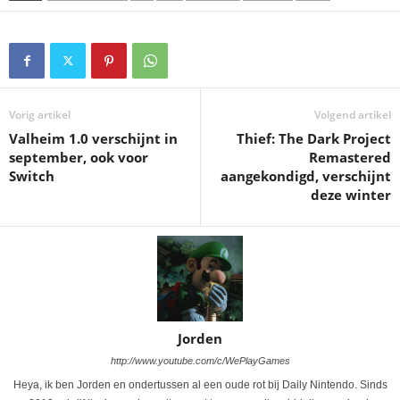
Vorig artikel
Volgend artikel
Valheim 1.0 verschijnt in
Thief: The Dark Project
september, ook voor
Remastered
Switch
aangekondigd, verschijnt
deze winter
Jorden
http://www.youtube.com/c/WePlayGames
Heya, ik ben Jorden en ondertussen al een oude rot bij Daily Nintendo. Sinds