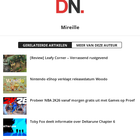
Mireille
GERELATEERDE ARTIKELEN
MEER VAN DEZE AUTEUR
[Review] Leafy Corner – Verrassend rustgevend
Nintendo eShop verklapt releasedatum Woodo
Probeer NBA 2K26 vanaf morgen gratis uit met Games op Proef
Toby Fox deelt informatie over Deltarune Chapter 6