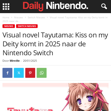
Home
Nieuws
Switch Nieuws
Visual novel Tayutama: Kiss on my Deity komt in
2025 naar de...
NIEUWS
SWITCH NIEUWS
Visual novel Tayutama: Kiss on my
Deity komt in 2025 naar de
Nintendo Switch
Door
Mireille
-
20/01/2025