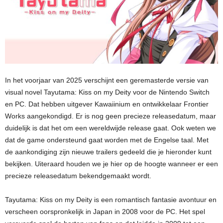
In het voorjaar van 2025 verschijnt een geremasterde versie van
visual novel Tayutama: Kiss on my Deity voor de Nintendo Switch
en PC. Dat hebben uitgever Kawaiinium en ontwikkelaar Frontier
Works aangekondigd. Er is nog geen precieze releasedatum, maar
duidelijk is dat het om een wereldwijde release gaat. Ook weten we
dat de game ondersteund gaat worden met de Engelse taal. Met
de aankondiging zijn nieuwe trailers gedeeld die je hieronder kunt
bekijken. Uiteraard houden we je hier op de hoogte wanneer er een
precieze releasedatum bekendgemaakt wordt.
Tayutama: Kiss on my Deity is een romantisch fantasie avontuur en
verscheen oorspronkelijk in Japan in 2008 voor de PC. Het spel