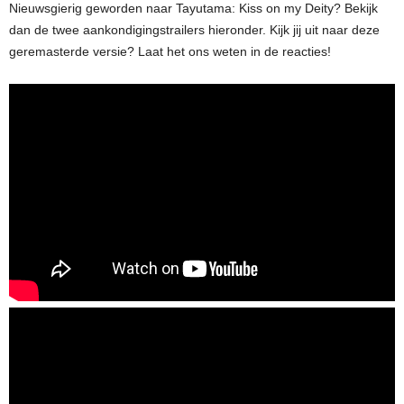
Nieuwsgierig geworden naar Tayutama: Kiss on my Deity? Bekijk
dan de twee aankondigingstrailers hieronder. Kijk jij uit naar deze
geremasterde versie? Laat het ons weten in de reacties!