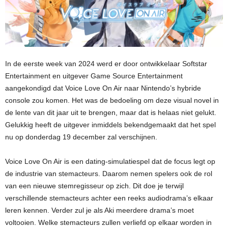
In de eerste week van 2024 werd er door ontwikkelaar Softstar
Entertainment en uitgever Game Source Entertainment
aangekondigd dat Voice Love On Air naar Nintendo’s hybride
console zou komen. Het was de bedoeling om deze visual novel in
de lente van dit jaar uit te brengen, maar dat is helaas niet gelukt.
Gelukkig heeft de uitgever inmiddels bekendgemaakt dat het spel
nu op donderdag 19 december zal verschijnen.
Voice Love On Air is een dating-simulatiespel dat de focus legt op
de industrie van stemacteurs. Daarom nemen spelers ook de rol
van een nieuwe stemregisseur op zich. Dit doe je terwijl
verschillende stemacteurs achter een reeks audiodrama’s elkaar
leren kennen. Verder zul je als Aki meerdere drama’s moet
voltooien. Welke stemacteurs zullen verliefd op elkaar worden in