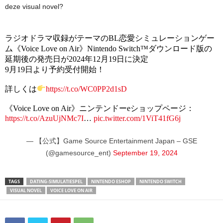
deze visual novel?
ラジオドラマ収録がテーマのBL恋愛シミュレーションゲー
ム《Voice Love on Air》Nintendo Switch™ダウンロード版の
延期後の発売日が2024年12月19日に決定
9月19日より予約受付開始！
詳しくは
https://t.co/WC0PP2d1sD
《Voice Love on Air》ニンテンドーeショップページ：
https://t.co/AzuUjNMc7I
…
pic.twitter.com/1ViT41fG6j
— 【公式】Game Source Entertainment Japan – GSE
(@gamesource_ent)
September 19, 2024
TAGS
DATING-SIMULATIESPEL
NINTENDO ESHOP
NINTENDO SWITCH
VISUAL NOVEL
VOICE LOVE ON AIR