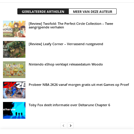
GERELATEERDE ARTIKELEN
MEER VAN DEZE AUTEUR
[Review] Twofold: The Perfect Circle Collection – Twee
aangrijpende verhalen
[Review] Leafy Corner – Verrassend rustgevend
Nintendo eShop verklapt releasedatum Woodo
Probeer NBA 2K26 vanaf morgen gratis uit met Games op Proef
Toby Fox deelt informatie over Deltarune Chapter 6