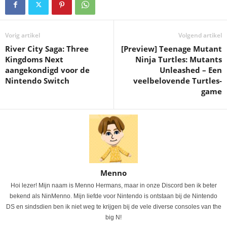
Vorig artikel
Volgend artikel
River City Saga: Three
[Preview] Teenage Mutant
Kingdoms Next
Ninja Turtles: Mutants
aangekondigd voor de
Unleashed – Een
Nintendo Switch
veelbelovende Turtles-
game
Menno
Hoi lezer! Mijn naam is Menno Hermans, maar in onze Discord ben ik beter
bekend als NinMenno. Mijn liefde voor Nintendo is ontstaan bij de Nintendo
DS en sindsdien ben ik niet weg te krijgen bij de vele diverse consoles van the
big N!