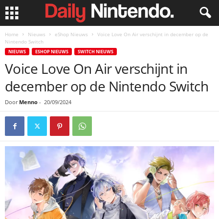
Home
Nieuws
eShop Nieuws
Voice Love On Air verschijnt in december op de
Nintendo Switch
NIEUWS
ESHOP NIEUWS
SWITCH NIEUWS
Voice Love On Air verschijnt in
december op de Nintendo Switch
Door
Menno
-
20/09/2024