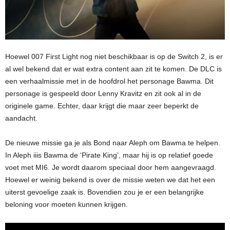
Hoewel 007 First Light nog niet beschikbaar is op de Switch 2, is er
al wel bekend dat er wat extra content aan zit te komen. De DLC is
een verhaalmissie met in de hoofdrol het personage Bawma. Dit
personage is gespeeld door Lenny Kravitz en zit ook al in de
originele game. Echter, daar krijgt die maar zeer beperkt de
aandacht.
De nieuwe missie ga je als Bond naar Aleph om Bawma te helpen.
In Aleph iiis Bawma de ‘Pirate King’, maar hij is op relatief goede
voet met MI6. Je wordt daarom speciaal door hem aangevraagd.
Hoewel er weinig bekend is over de missie weten we dat het een
uiterst gevoelige zaak is. Bovendien zou je er een belangrijke
beloning voor moeten kunnen krijgen.