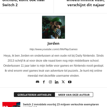
Switch 2
verschijnt dit najaar
Jorden
http://www.youtube.com/c/WePlayGames
Heya, ik ben Jorden en ondertussen al een oude rot bij Daily Nintendo. Sinds
2013 schrijf ik al voor deze site naast toen nog mijn middelbare school.
Ondertussen 11 jaar later is mijn liefde voor games en Nintendo nooit gestopt.
Ik vind enorm veel games leuk van adventure tot puzzels. Je kunt mij online
meestal met dezelfde username vinden.
GERELATEERDE ARTIKELEN
MEER VAN DEZE AUTEUR
Switch 2 inmiddels voorbij 23 miljoen verkochte exemplaren