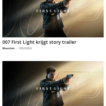
007 First Light krijgt story trailer
Maarten
-
13/02/2026