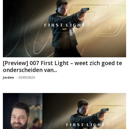
[Preview] 007 First Light – weet zich goed te
onderscheiden van...
Jorden
-
03/09/2025