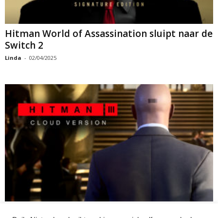
Hitman World of Assassination sluipt naar de
Switch 2
Linda
-
02/04/2025
IO Interactive, ontwikkelaar van Hitman 3,