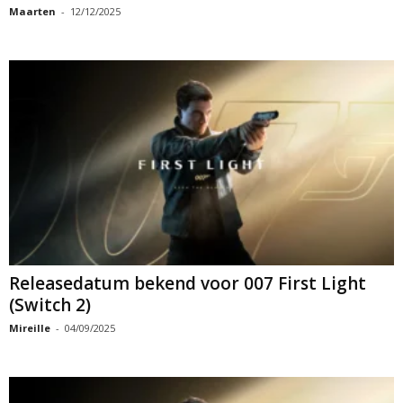
Maarten
-
12/12/2025
Releasedatum bekend voor 007 First Light
(Switch 2)
Mireille
-
04/09/2025