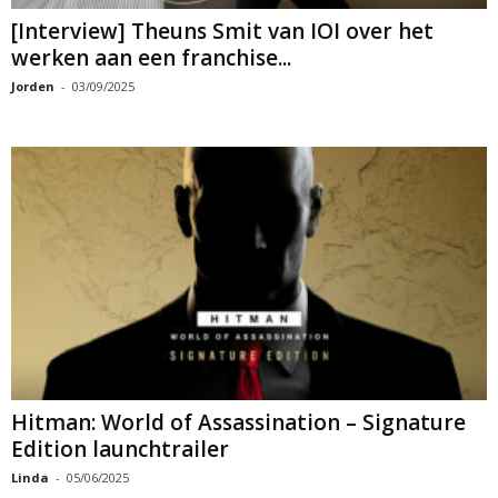
[Interview] Theuns Smit van IOI over het
werken aan een franchise...
Jorden
-
03/09/2025
Hitman: World of Assassination – Signature
Edition launchtrailer
Linda
-
05/06/2025