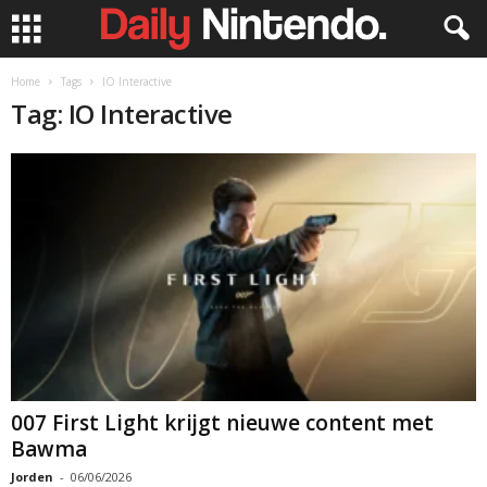
Home
Tags
IO Interactive
Tag: IO Interactive
007 First Light krijgt nieuwe content met
Bawma
Jorden
-
06/06/2026