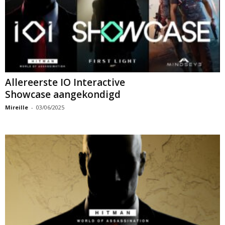
Allereerste IO Interactive
Showcase aangekondigd
Mireille
-
03/06/2025