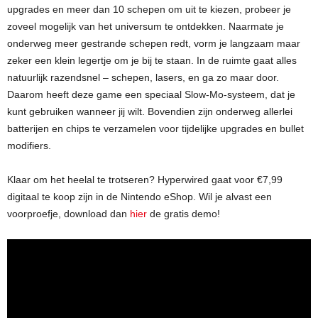
upgrades en meer dan 10 schepen om uit te kiezen, probeer je
zoveel mogelijk van het universum te ontdekken. Naarmate je
onderweg meer gestrande schepen redt, vorm je langzaam maar
zeker een klein legertje om je bij te staan. In de ruimte gaat alles
natuurlijk razendsnel – schepen, lasers, en ga zo maar door.
Daarom heeft deze game een speciaal Slow-Mo-systeem, dat je
kunt gebruiken wanneer jij wilt. Bovendien zijn onderweg allerlei
batterijen en chips te verzamelen voor tijdelijke upgrades en bullet
modifiers.
Klaar om het heelal te trotseren? Hyperwired gaat voor €7,99
digitaal te koop zijn in de Nintendo eShop. Wil je alvast een
voorproefje, download dan
hier
de gratis demo!