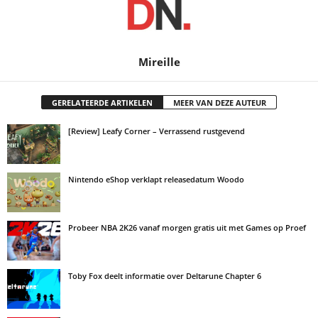
Mireille
GERELATEERDE ARTIKELEN
MEER VAN DEZE AUTEUR
[Review] Leafy Corner – Verrassend rustgevend
Nintendo eShop verklapt releasedatum Woodo
Probeer NBA 2K26 vanaf morgen gratis uit met Games op Proef
Toby Fox deelt informatie over Deltarune Chapter 6