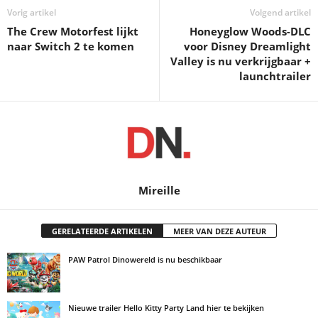
Vorig artikel
Volgend artikel
The Crew Motorfest lijkt
Honeyglow Woods-DLC
naar Switch 2 te komen
voor Disney Dreamlight
Valley is nu verkrijgbaar +
launchtrailer
Mireille
GERELATEERDE ARTIKELEN
MEER VAN DEZE AUTEUR
PAW Patrol Dinowereld is nu beschikbaar
Nieuwe trailer Hello Kitty Party Land hier te bekijken