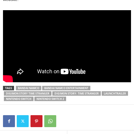
TAGS
BANDAI NAMCO
BANDAI NAMCO ENTERTAINMENT
DIGIMON STORY TIME STRANGER
DIGIMON STORY: TIME STRANGER
LAUNCHTRAILER
NINTENDO SWITCH
NINTENDO SWITCH 2