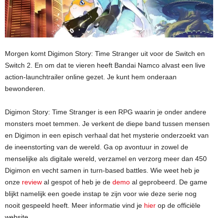
Morgen komt Digimon Story: Time Stranger uit voor de Switch en
Switch 2. En om dat te vieren heeft Bandai Namco alvast een live
action-launchtrailer online gezet. Je kunt hem onderaan
bewonderen.
Digimon Story: Time Stranger is een RPG waarin je onder andere
monsters moet temmen. Je verkent de diepe band tussen mensen
en Digimon in een episch verhaal dat het mysterie onderzoekt van
de ineenstorting van de wereld. Ga op avontuur in zowel de
menselijke als digitale wereld, verzamel en verzorg meer dan 450
Digimon en vecht samen in turn-based battles. Wie weet heb je
onze
review
al gespot of heb je de
demo
al geprobeerd. De game
blijkt namelijk een goede instap te zijn voor wie deze serie nog
nooit gespeeld heeft. Meer informatie vind je
hier
op de officiële
website.