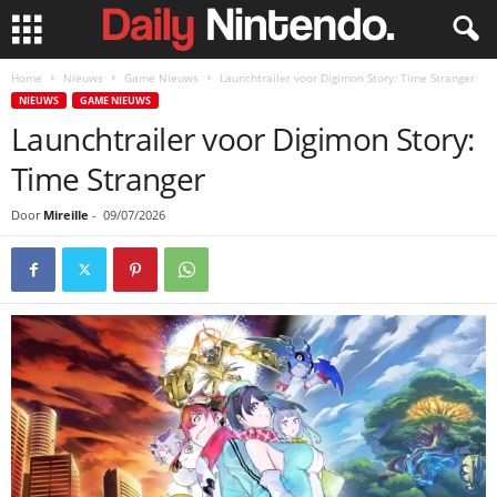
Home
Nieuws
Game Nieuws
Launchtrailer voor Digimon Story: Time Stranger
NIEUWS
GAME NIEUWS
Launchtrailer voor Digimon Story:
Time Stranger
Door
Mireille
-
09/07/2026