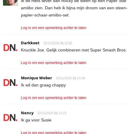
Ik wil niets liever dan Rocky de steen op een Paper Star
amiibo zien. Dan heb ik bijna mijn droom van een steen-
papier-schaar-amiibo-set.
Log in om een opmerking achter te laten
Darkkoet
22/11/2025 Bij 11:06
Knuckle Joe. Gelijk combineren met Super Smash Bros.
Log in om een opmerking achter te laten
Monique Weber
22/11/2025 Bij 13:38
Ik wil dan graag chappy
Log in om een opmerking achter te laten
Nency
22/11/2025 Bij 14:23
Ik ga voor Susie
Log in om een opmerking achter te laten