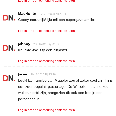
Log in om een opmerking achter te laten
MadHunter
20/11/2025 Bij 20:11
Gooey natuurlijk! lijkt mij een supergave amiibo
Log in om een opmerking achter te laten
Johnny
20/11/2025 Bij 22:19
Knuckle Joe. Op een ninjaster!
Log in om een opmerking achter te laten
Jarne
20/11/2025 Bij 23:26
Leuk! Een amiibo van Magolor zou al zeker cool zijn, hij is
een zeer populair personage. De Wheelie machine zou
wel leuk erbij zijn, aangezien dit ook een beetje een
personage is!
Log in om een opmerking achter te laten