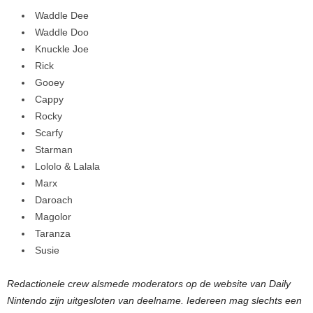
Waddle Dee
Waddle Doo
Knuckle Joe
Rick
Gooey
Cappy
Rocky
Scarfy
Starman
Lololo & Lalala
Marx
Daroach
Magolor
Taranza
Susie
Redactionele crew alsmede moderators op de website van Daily
Nintendo zijn uitgesloten van deelname. Iedereen mag slechts een