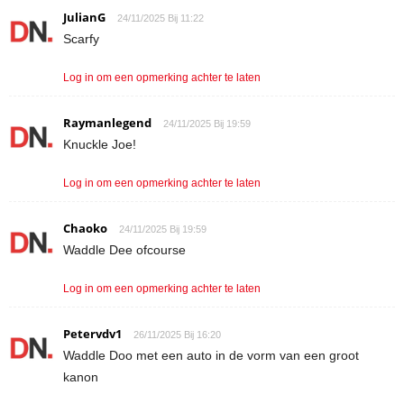
JulianG
24/11/2025 Bij 11:22
Scarfy
Log in om een opmerking achter te laten
Raymanlegend
24/11/2025 Bij 19:59
Knuckle Joe!
Log in om een opmerking achter te laten
Chaoko
24/11/2025 Bij 19:59
Waddle Dee ofcourse
Log in om een opmerking achter te laten
Petervdv1
26/11/2025 Bij 16:20
Waddle Doo met een auto in de vorm van een groot
kanon