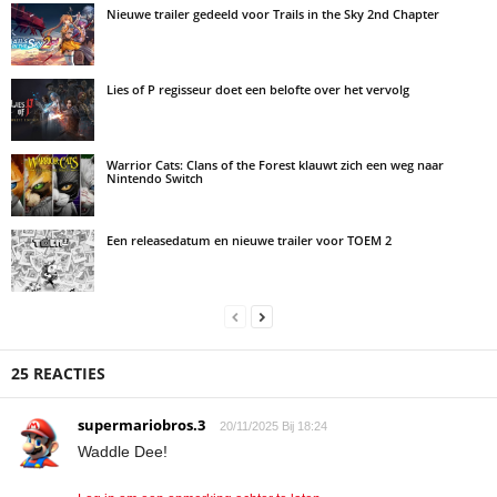
Nieuwe trailer gedeeld voor Trails in the Sky 2nd Chapter
Lies of P regisseur doet een belofte over het vervolg
Warrior Cats: Clans of the Forest klauwt zich een weg naar
Nintendo Switch
Een releasedatum en nieuwe trailer voor TOEM 2
25 REACTIES
supermariobros.3
20/11/2025 Bij 18:24
Waddle Dee!