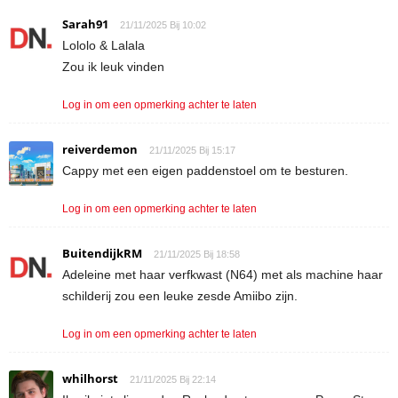
Sarah91
21/11/2025 Bij 10:02
Lololo & Lalala
Zou ik leuk vinden
Log in om een opmerking achter te laten
reiverdemon
21/11/2025 Bij 15:17
Cappy met een eigen paddenstoel om te besturen.
Log in om een opmerking achter te laten
BuitendijkRM
21/11/2025 Bij 18:58
Adeleine met haar verfkwast (N64) met als machine haar
schilderij zou een leuke zesde Amiibo zijn.
Log in om een opmerking achter te laten
whilhorst
21/11/2025 Bij 22:14