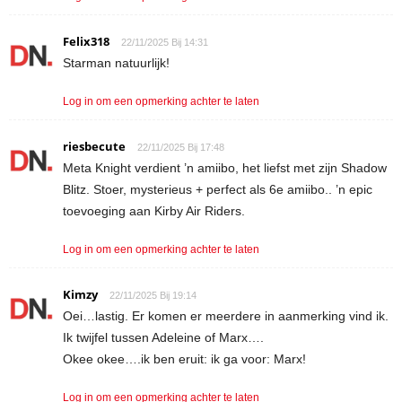
Felix318
22/11/2025 Bij 14:31
Starman natuurlijk!
Log in om een opmerking achter te laten
riesbecute
22/11/2025 Bij 17:48
Meta Knight verdient ’n amiibo, het liefst met zijn Shadow
Blitz. Stoer, mysterieus + perfect als 6e amiibo.. ’n epic
toevoeging aan Kirby Air Riders.
Log in om een opmerking achter te laten
Kimzy
22/11/2025 Bij 19:14
Oei…lastig. Er komen er meerdere in aanmerking vind ik.
Ik twijfel tussen Adeleine of Marx….
Okee okee….ik ben eruit: ik ga voor: Marx!
Log in om een opmerking achter te laten