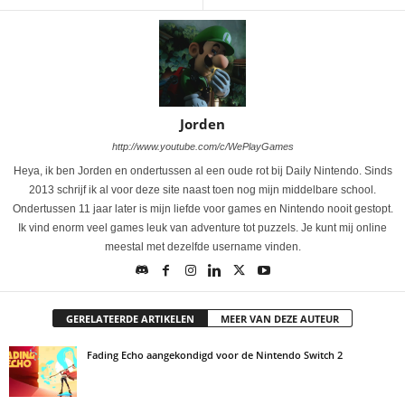
Jorden
http://www.youtube.com/c/WePlayGames
Heya, ik ben Jorden en ondertussen al een oude rot bij Daily Nintendo. Sinds
2013 schrijf ik al voor deze site naast toen nog mijn middelbare school.
Ondertussen 11 jaar later is mijn liefde voor games en Nintendo nooit gestopt.
Ik vind enorm veel games leuk van adventure tot puzzels. Je kunt mij online
meestal met dezelfde username vinden.
GERELATEERDE ARTIKELEN
MEER VAN DEZE AUTEUR
Fading Echo aangekondigd voor de Nintendo Switch 2