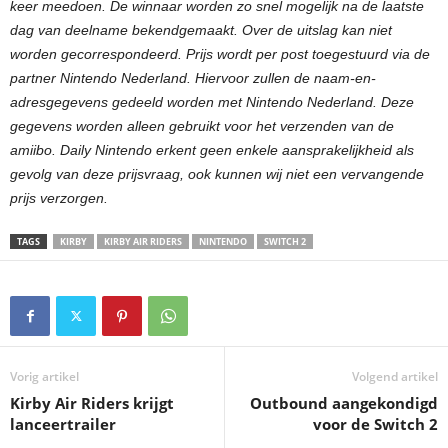
keer meedoen. De winnaar worden zo snel mogelijk na de laatste
dag van deelname bekendgemaakt. Over de uitslag kan niet
worden gecorrespondeerd. Prijs wordt per post toegestuurd via de
partner Nintendo Nederland. Hiervoor zullen de naam-en-
adresgegevens gedeeld worden met Nintendo Nederland. Deze
gegevens worden alleen gebruikt voor het verzenden van de
amiibo. Daily Nintendo erkent geen enkele aansprakelijkheid als
gevolg van deze prijsvraag, ook kunnen wij niet een vervangende
prijs verzorgen.
TAGS
KIRBY
KIRBY AIR RIDERS
NINTENDO
SWITCH 2
Vorig artikel
Volgend artikel
Kirby Air Riders krijgt
Outbound aangekondigd
lanceertrailer
voor de Switch 2