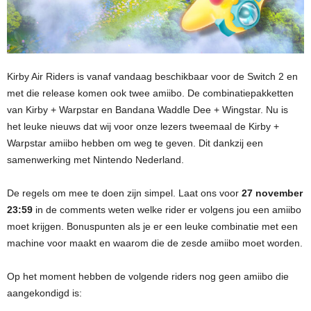
Kirby Air Riders is vanaf vandaag beschikbaar voor de Switch 2 en
met die release komen ook twee amiibo. De combinatiepakketten
van Kirby + Warpstar en Bandana Waddle Dee + Wingstar. Nu is
het leuke nieuws dat wij voor onze lezers tweemaal de Kirby +
Warpstar amiibo hebben om weg te geven. Dit dankzij een
samenwerking met Nintendo Nederland.
De regels om mee te doen zijn simpel. Laat ons voor
27 november
23:59
in de comments weten welke rider er volgens jou een amiibo
moet krijgen. Bonuspunten als je er een leuke combinatie met een
machine voor maakt en waarom die de zesde amiibo moet worden.
Op het moment hebben de volgende riders nog geen amiibo die
aangekondigd is: