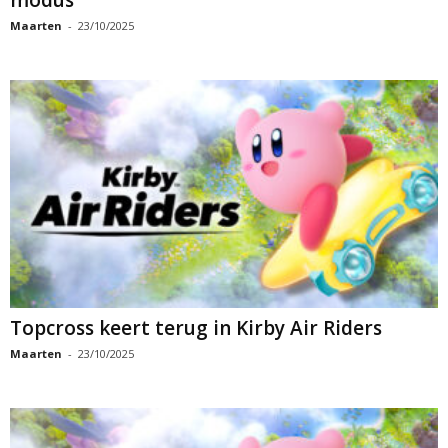
Maarten
-
23/10/2025
Topcross keert terug in Kirby Air Riders
Maarten
-
23/10/2025