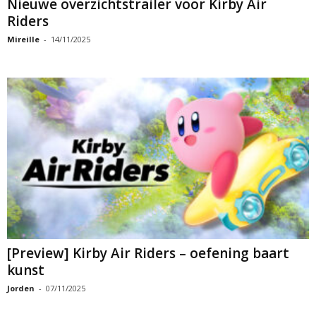
Nieuwe overzichtstrailer voor Kirby Air
Riders
Mireille
-
14/11/2025
[Preview] Kirby Air Riders – oefening baart
kunst
Jorden
-
07/11/2025