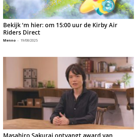
Bekijk ‘m hier: om 15:00 uur de Kirby Air
Riders Direct
Menno
-
19/08/2025
Masahiro Sakurai ontvangt award van