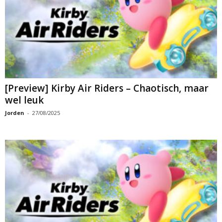
[Preview] Kirby Air Riders – Chaotisch, maar
wel leuk
Jorden
-
27/08/2025