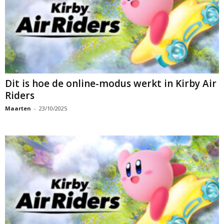
Dit is hoe de online-modus werkt in Kirby Air
Riders
Maarten
-
23/10/2025