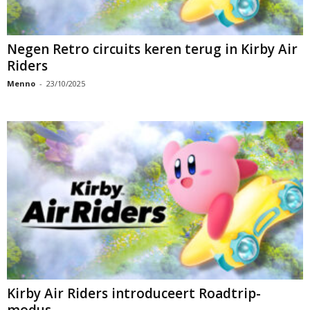
Negen Retro circuits keren terug in Kirby Air
Riders
Menno
-
23/10/2025
Kirby Air Riders introduceert Roadtrip-
modus