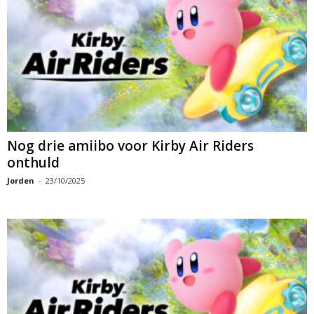
Nog drie amiibo voor Kirby Air Riders
onthuld
Jorden
-
23/10/2025