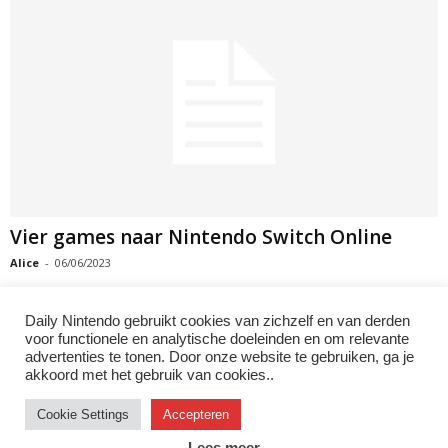
Vier games naar Nintendo Switch Online
Alice
-
06/06/2023
Daily Nintendo gebruikt cookies van zichzelf en van derden
voor functionele en analytische doeleinden en om relevante
advertenties te tonen. Door onze website te gebruiken, ga je
1
2
3
akkoord met het gebruik van cookies..
Cookie Settings
Accepteren
Instagram
Facebook
X/Twitter
Youtube
Discord
Lees meer