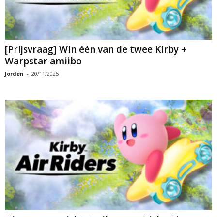
[Prijsvraag] Win één van de twee Kirby +
Warpstar amiibo
Jorden
-
20/11/2025