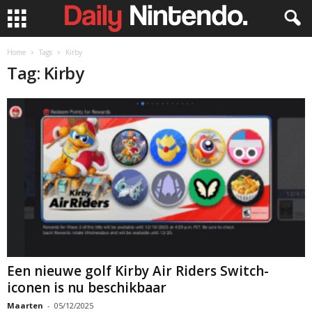
Home
Tags
Kirby
Tag: Kirby
Een nieuwe golf Kirby Air Riders Switch-
iconen is nu beschikbaar
Maarten
-
05/12/2025