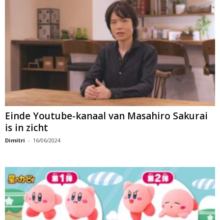
Einde Youtube-kanaal van Masahiro Sakurai
is in zicht
Dimitri
-
16/06/2024