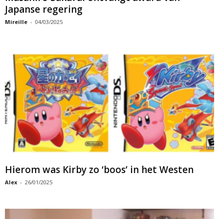
Japanse regering
Mireille
-
04/03/2025
Hierom was Kirby zo ‘boos’ in het Westen
Alex
-
26/01/2025