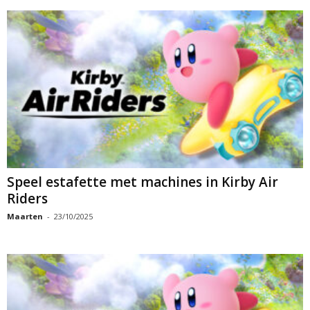
Speel estafette met machines in Kirby Air
Riders
Maarten
-
23/10/2025