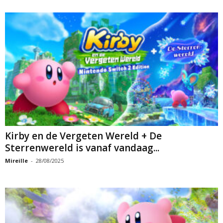
Kirby en de Vergeten Wereld + De
Sterrenwereld is vanaf vandaag...
Mireille
-
28/08/2025