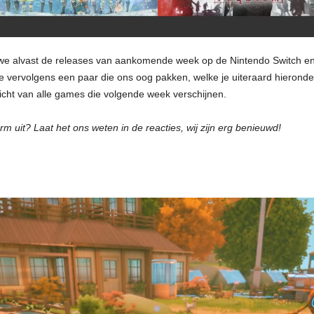
we alvast de releases van aankomende week op de Nintendo Switch en Ni
e vervolgens een paar die ons oog pakken, welke je uiteraard hieronder 
zicht van alle games die volgende week verschijnen.
rm uit? Laat het ons weten in de reacties, wij zijn erg benieuwd!