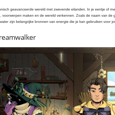
hnisch geavanceerde wereld met zwevende eilanden. In je eentje of met
voorwerpen maken en de wereld verkennen. Zoals de naam van de ga
 water zijn belangrijke bronnen van energie die je kan gebruiken voor j
 Dreamwalker