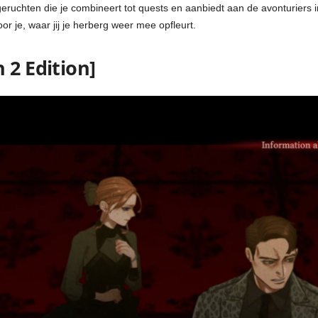
ruchten die je combineert tot quests en aanbiedt aan de avonturiers i
r je, waar jij je herberg weer mee opfleurt.
h 2
Edition]