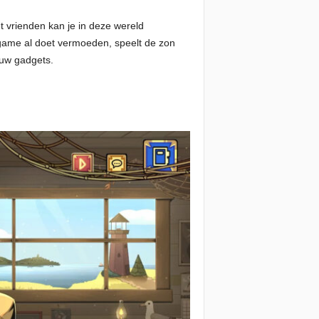
 vrienden kan je in deze wereld
me al doet vermoeden, speelt de zon
ouw gadgets.