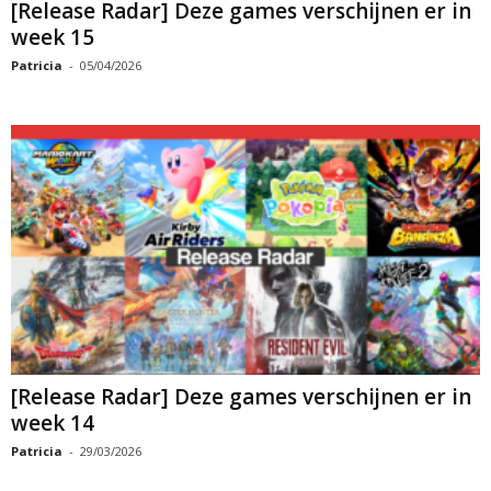
[Release Radar] Deze games verschijnen er in
week 15
Patricia
-
05/04/2026
[Release Radar] Deze games verschijnen er in
week 14
Patricia
-
29/03/2026