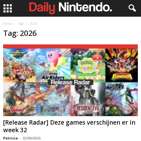
Home
Tags
2026
Tag: 2026
[Release Radar] Deze games verschijnen er in
week 32
Patricia
-
02/08/2026