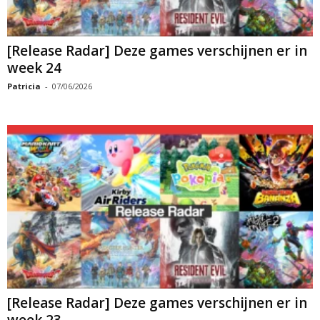
[Release Radar] Deze games verschijnen er in
week 24
Patricia
-
07/06/2026
[Release Radar] Deze games verschijnen er in
week 23