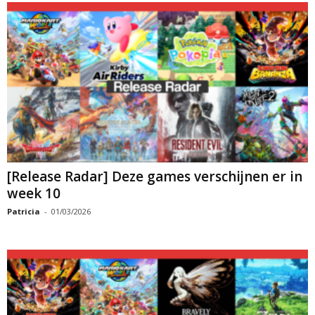
[Release Radar] Deze games verschijnen er in
week 10
Patricia
-
01/03/2026