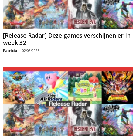
[Release Radar] Deze games verschijnen er in
week 32
Patricia
-
02/08/2026