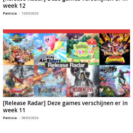
week 12
Patricia
-
15/03/2026
[Release Radar] Deze games verschijnen er in
week 11
Patricia
-
08/03/2026