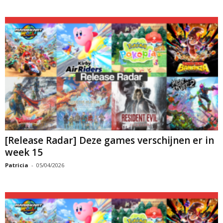
[Release Radar] Deze games verschijnen er in
week 15
Patricia
-
05/04/2026