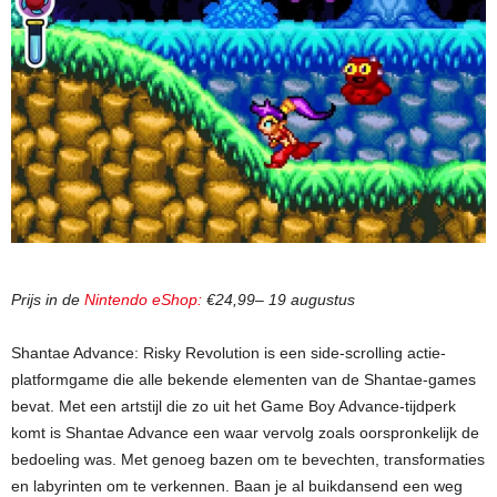
Prijs in de
Nintendo eShop:
€24,99– 19 augustus
Shantae Advance: Risky Revolution is een side-scrolling actie-
platformgame die alle bekende elementen van de Shantae-games
bevat. Met een artstijl die zo uit het Game Boy Advance-tijdperk
komt is Shantae Advance een waar vervolg zoals oorspronkelijk de
bedoeling was. Met genoeg bazen om te bevechten, transformaties
en labyrinten om te verkennen. Baan je al buikdansend een weg