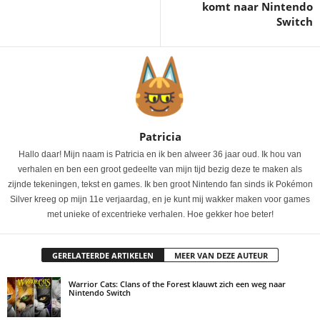
komt naar Nintendo
Switch
Patricia
Hallo daar! Mijn naam is Patricia en ik ben alweer 36 jaar oud. Ik hou van
verhalen en ben een groot gedeelte van mijn tijd bezig deze te maken als
zijnde tekeningen, tekst en games. Ik ben groot Nintendo fan sinds ik Pokémon
Silver kreeg op mijn 11e verjaardag, en je kunt mij wakker maken voor games
met unieke of excentrieke verhalen. Hoe gekker hoe beter!
GERELATEERDE ARTIKELEN
MEER VAN DEZE AUTEUR
Warrior Cats: Clans of the Forest klauwt zich een weg naar
Nintendo Switch