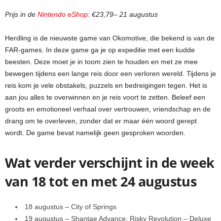
Prijs in de
Nintendo eShop:
€23,79– 21 augustus
Herdling is de nieuwste game van Okomotive, die bekend is van de
FAR-games. In deze game ga je op expeditie met een kudde
beesten. Deze moet je in toom zien te houden en met ze mee
bewegen tijdens een lange reis door een verloren wereld. Tijdens je
reis kom je vele obstakels, puzzels en bedreigingen tegen. Het is
aan jou alles te overwinnen en je reis voort te zetten. Beleef een
groots en emotioneel verhaal over vertrouwen, vriendschap en de
drang om te overleven, zonder dat er maar één woord gerept
wordt. De game bevat namelijk geen gesproken woorden.
Wat verder verschijnt in de week
van 18 tot en met 24 augustus
18 augustus – City of Springs
19 augustus – Shantae Advance: Risky Revolution – Deluxe