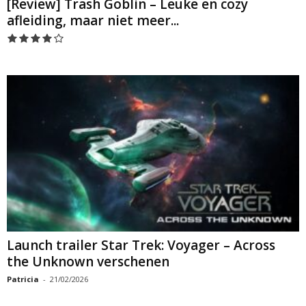
[Review] Trash Goblin – Leuke en cozy
afleiding, maar niet meer...
Launch trailer Star Trek: Voyager – Across
the Unknown verschenen
Patricia
-
21/02/2026