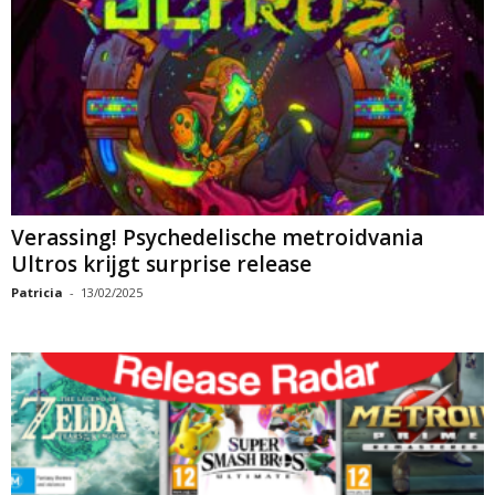
Verassing! Psychedelische metroidvania
Ultros krijgt surprise release
Patricia
-
13/02/2025