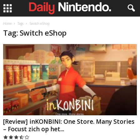
Home
Tags
Switch eShop
Tag: Switch eShop
[Review] inKONBINI: One Store. Many Stories
– Focust zich op het...