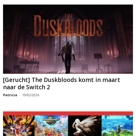
[Gerucht] The Duskbloods komt in maart
naar de Switch 2
Patricia
-
19/02/2026