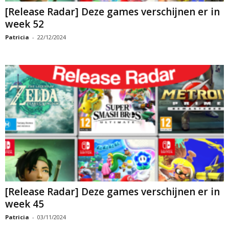
[Release Radar] Deze games verschijnen er in
week 52
Patricia
-
22/12/2024
[Release Radar] Deze games verschijnen er in
week 45
Patricia
-
03/11/2024