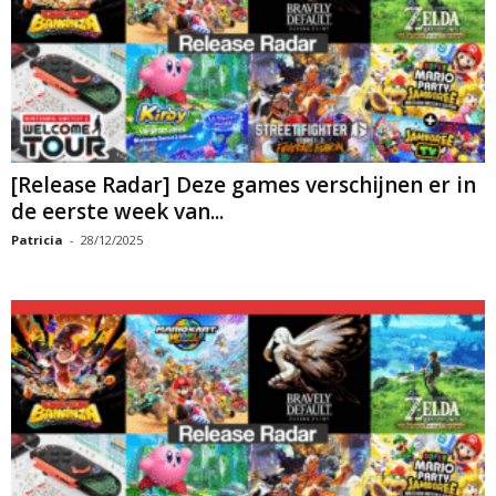
[Release Radar] Deze games verschijnen er in
de eerste week van...
Patricia
-
28/12/2025