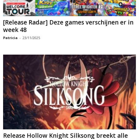
[Release Radar] Deze games verschijnen er in
week 48
Patricia
-
23/11/2025
Release Hollow Knight Silksong breekt alle