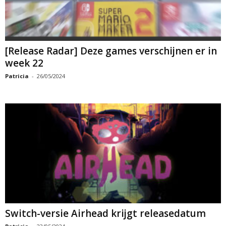
[Release Radar] Deze games verschijnen er in
week 22
Patricia
-
26/05/2024
Switch-versie Airhead krijgt releasedatum