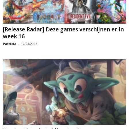
[Release Radar] Deze games verschijnen er in
week 16
Patricia
-
12/04/2026