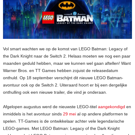
Vol smart wachten we op de komst van LEGO Batman: Legacy of
the Dark Knight naar de Switch 2. Helaas moeten we nog een paar
maanden geduld hebben, maar we kunnen wel gaan aftellen! Want
Warner Bros. en TT Games hebben zojuist de releasedatum
onthuld. Op 18 september verschijnt dit nieuwe LEGO Batman-
avontuur ook op de Switch 2. Uiteraard hoort er bij een dergelijke
onthulling ook een nieuwe trailer, die vind je onderaan.
Afgelopen augustus werd de nieuwste LEGO-titel
aangekondigd
en
inmiddels is het avontuur sinds
29 mei
al op andere platformen te
spelen. TT-Games is de ontwikkelaar achter vele legendarische
LEGO-games. Met LEGO Batman: Legacy of the Dark Knight