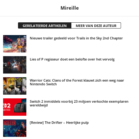
Mireille
GERELATEERDE ARTIKELEN
MEER VAN DEZE AUTEUR
Nieuwe trailer gedeeld voor Trails in the Sky 2nd Chapter
Lies of P regisseur doet een belofte over het vervolg
Warrior Cats: Clans of the Forest klauwt zich een weg naar
Nintendo Switch
Switch 2 inmiddels voorbij 23 miljoen verkochte exemplaren
wereldwijd
[Review] The Drifter – Heerlijke pulp