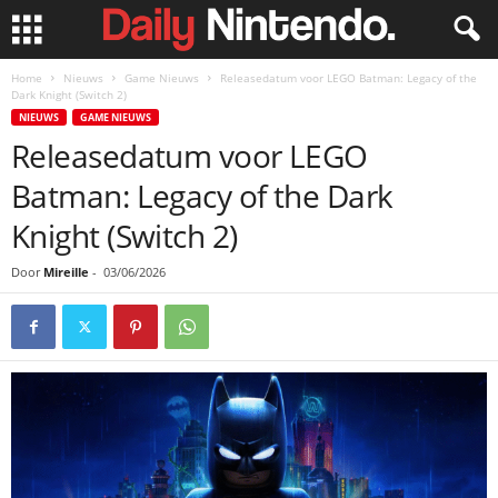
Home
Nieuws
Game Nieuws
Releasedatum voor LEGO Batman: Legacy of the
Dark Knight (Switch 2)
NIEUWS
GAME NIEUWS
Releasedatum voor LEGO
Batman: Legacy of the Dark
Knight (Switch 2)
Door
Mireille
-
03/06/2026