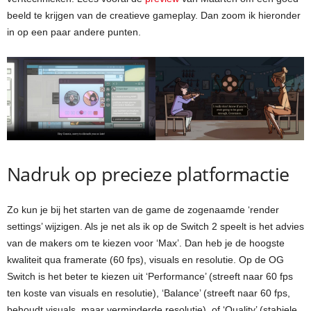
beeld te krijgen van de creatieve gameplay. Dan zoom ik hieronder
in op een paar andere punten.
Nadruk op precieze platformactie
Zo kun je bij het starten van de game de zogenaamde ‘render
settings’ wijzigen. Als je net als ik op de Switch 2 speelt is het advies
van de makers om te kiezen voor ‘Max’. Dan heb je de hoogste
kwaliteit qua framerate (60 fps), visuals en resolutie. Op de OG
Switch is het beter te kiezen uit ‘Performance’ (streeft naar 60 fps
ten koste van visuals en resolutie), ‘Balance’ (streeft naar 60 fps,
behoudt visuals, maar verminderde resolutie), of ‘Quality’ (stabiele