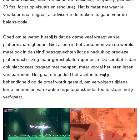
30 fps, focus op visuals en resolutie). Het is maar net waar je
voorkeur naar uitgaat, al adviseren de makers te gaan voor de
balans-optie.
Goed om te weten hierbij is dat de game veel vraagt van je
platformvaardigheden. Niet alleen in het verkennen van de wereld,
maar ook in de (eind)baasgevechten ligt de nadruk op precieze
platformactie. Zeg maar gerust platformperfectie. De combat is dan
ook niet zozeer losgaan met meppen, maar vooral het leren lezen
van patronen. Het gaat om geduld betrachten terwijl je
behendigheid op de proef wordt gesteld, om vervolgens tijdens
korte momenten van zwakte bij je tegenstander toe te slaan met je
verfkwast.