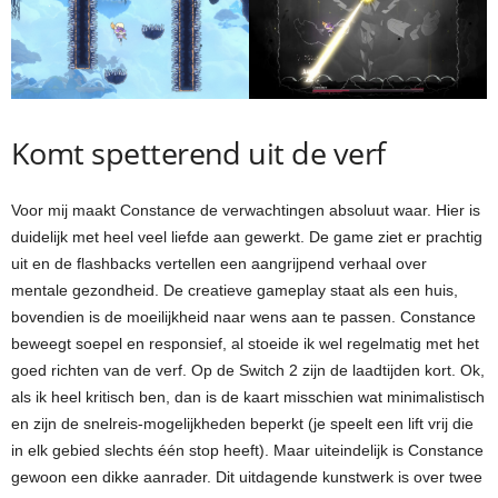
Komt spetterend uit de verf
Voor mij maakt Constance de verwachtingen absoluut waar. Hier is
duidelijk met heel veel liefde aan gewerkt. De game ziet er prachtig
uit en de flashbacks vertellen een aangrijpend verhaal over
mentale gezondheid. De creatieve gameplay staat als een huis,
bovendien is de moeilijkheid naar wens aan te passen. Constance
beweegt soepel en responsief, al stoeide ik wel regelmatig met het
goed richten van de verf. Op de Switch 2 zijn de laadtijden kort. Ok,
als ik heel kritisch ben, dan is de kaart misschien wat minimalistisch
en zijn de snelreis-mogelijkheden beperkt (je speelt een lift vrij die
in elk gebied slechts één stop heeft). Maar uiteindelijk is Constance
gewoon een dikke aanrader. Dit uitdagende kunstwerk is over twee