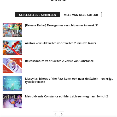
GERELATEERDE ARTIKELEN
MEER VAN DEZE AUTEUR
[Release Radar] Deze games verschijnen er in week 31
Akatori verruild Switch voor Switch 2, nieuwe trailer
Releasedatum voor Switch 2-versie van Constance
Maseylia: Echoes of the Past komt ook naar de Switch – en krijgt
fysieke release
Metroidvania Constance schildert zich een weg naar Switch 2