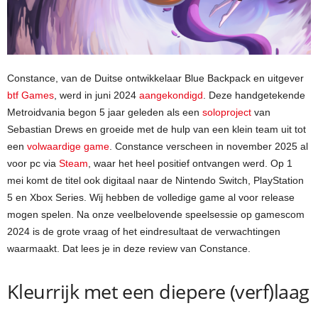
Constance, van de Duitse ontwikkelaar Blue Backpack en uitgever
btf Games
, werd in juni 2024
aangekondigd
. Deze handgetekende
Metroidvania begon 5 jaar geleden als een
soloproject
van
Sebastian Drews en groeide met de hulp van een klein team uit tot
een
volwaardige game
. Constance verscheen in november 2025 al
voor pc via
Steam
, waar het heel positief ontvangen werd. Op 1
mei komt de titel ook digitaal naar de Nintendo Switch, PlayStation
5 en Xbox Series. Wij hebben de volledige game al voor release
mogen spelen. Na onze veelbelovende speelsessie op gamescom
2024 is de grote vraag of het eindresultaat de verwachtingen
waarmaakt. Dat lees je in deze review van Constance.
Kleurrijk met een diepere (verf)laag