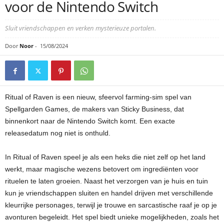
voor de Nintendo Switch
Sluit vriendschappen en verken mysterieuze portalen.
Door
Noor
-
15/08/2024
Ritual of Raven is een nieuw, sfeervol farming-sim spel van
Spellgarden Games, de makers van Sticky Business, dat
binnenkort naar de Nintendo Switch komt. Een exacte
releasedatum nog niet is onthuld.
In Ritual of Raven speel je als een heks die niet zelf op het land
werkt, maar magische wezens betovert om ingrediënten voor
rituelen te laten groeien. Naast het verzorgen van je huis en tuin
kun je vriendschappen sluiten en handel drijven met verschillende
kleurrijke personages, terwijl je trouwe en sarcastische raaf je op je
avonturen begeleidt. Het spel biedt unieke mogelijkheden, zoals het