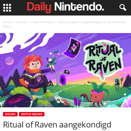
Home
Nieuws
Switch Nieuws
Ritual of Raven aangekondigd voor de Nintendo
Switch
NIEUWS
SWITCH NIEUWS
Ritual of Raven aangekondigd