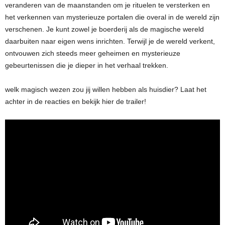
veranderen van de maanstanden om je rituelen te versterken en
het verkennen van mysterieuze portalen die overal in de wereld zijn
verschenen. Je kunt zowel je boerderij als de magische wereld
daarbuiten naar eigen wens inrichten. Terwijl je de wereld verkent,
ontvouwen zich steeds meer geheimen en mysterieuze
gebeurtenissen die je dieper in het verhaal trekken.
welk magisch wezen zou jij willen hebben als huisdier? Laat het
achter in de reacties en bekijk hier de trailer!