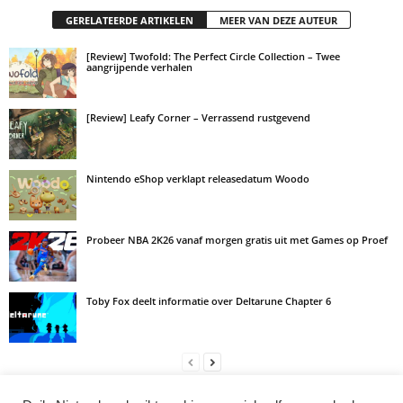
GERELATEERDE ARTIKELEN
MEER VAN DEZE AUTEUR
[Review] Twofold: The Perfect Circle Collection – Twee
aangrijpende verhalen
[Review] Leafy Corner – Verrassend rustgevend
Nintendo eShop verklapt releasedatum Woodo
Probeer NBA 2K26 vanaf morgen gratis uit met Games op Proef
Toby Fox deelt informatie over Deltarune Chapter 6