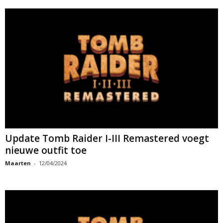
Update Tomb Raider I-III Remastered voegt
nieuwe outfit toe
Maarten
-
12/04/2024