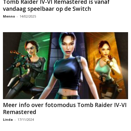
Tomb Raider IV-VI Remastered is vanaf
vandaag speelbaar op de Switch
Menno
-
14/02/2025
Meer info over fotomodus Tomb Raider IV-VI
Remastered
Linda
-
17/11/2024