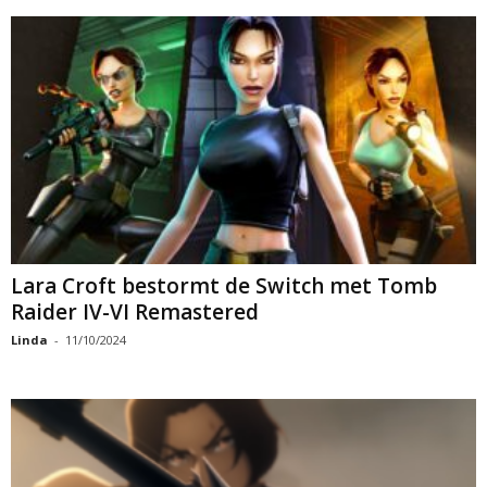
Lara Croft bestormt de Switch met Tomb
Raider IV-VI Remastered
Linda
-
11/10/2024