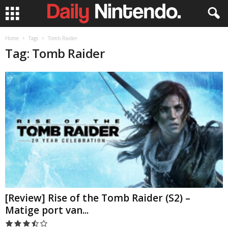
Home
Tags
Tomb Raider
Tag: Tomb Raider
[Review] Rise of the Tomb Raider (S2) –
Matige port van...