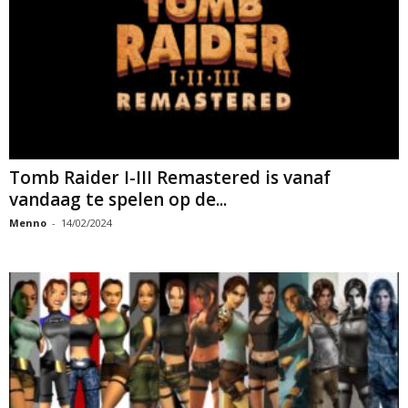
Tomb Raider I-III Remastered is vanaf
vandaag te spelen op de...
Menno
-
14/02/2024