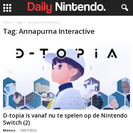
Home
Tags
Annapurna Interactive
Tag: Annapurna Interactive
D-topia is vanaf nu te spelen op de Nintendo
Switch (2)
Menno
-
14/07/2026