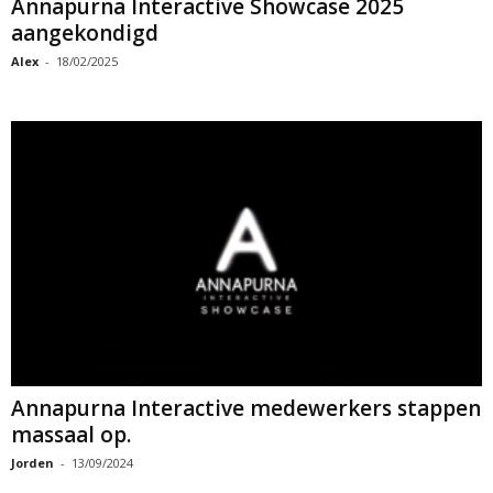
Annapurna Interactive Showcase 2025
aangekondigd
Alex
-
18/02/2025
Annapurna Interactive medewerkers stappen
massaal op.
Jorden
-
13/09/2024