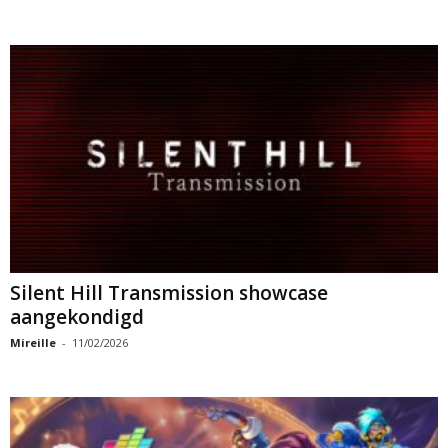
Silent Hill Transmission showcase
aangekondigd
Mireille
-
11/02/2026