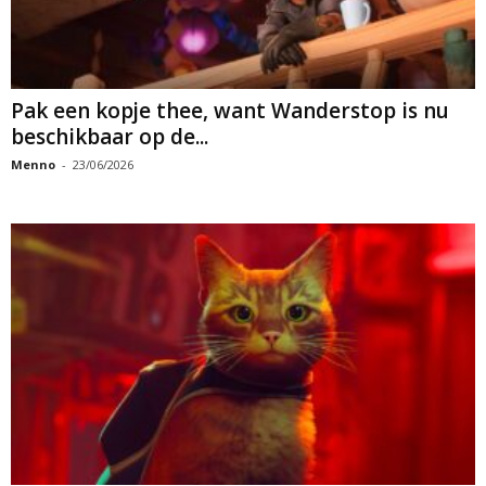
Pak een kopje thee, want Wanderstop is nu
beschikbaar op de...
Menno
-
23/06/2026