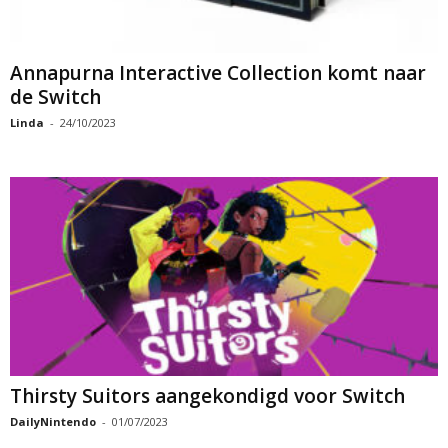
Annapurna Interactive Collection komt naar
de Switch
Linda
-
24/10/2023
Thirsty Suitors aangekondigd voor Switch
DailyNintendo
-
01/07/2023