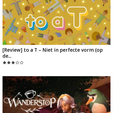
[Review] to a T – Niet in perfecte vorm (op
de...