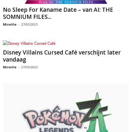
No Sleep For Kaname Date – van AI: THE
SOMNIUM FILES...
Mireille
-
27/03/2025
Disney Villains Cursed Café verschijnt later
vandaag
Mireille
-
27/03/2025