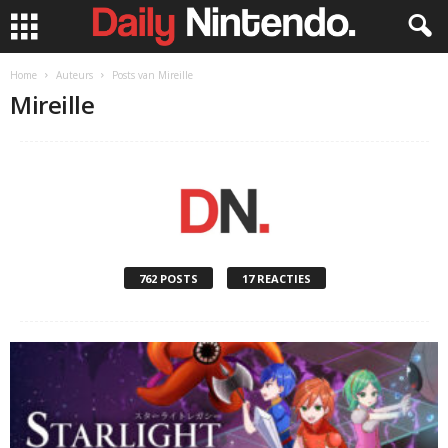
Home
Auteurs
Posts van Mireille
Mireille
762 POSTS
17 REACTIES