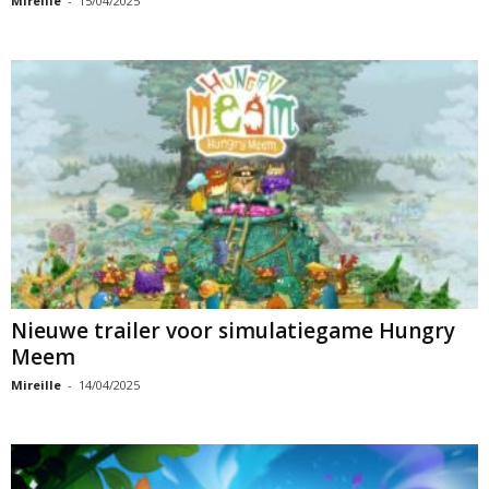
Mireille
-
15/04/2025
Nieuwe trailer voor simulatiegame Hungry
Meem
Mireille
-
14/04/2025