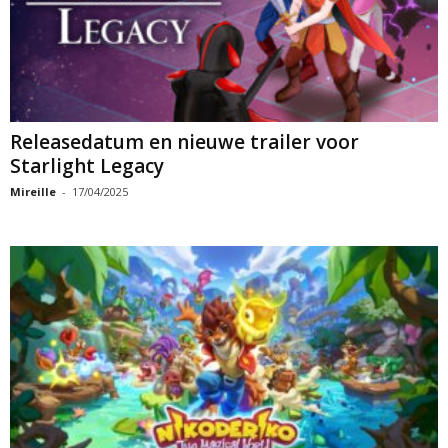
Releasedatum en nieuwe trailer voor
Starlight Legacy
Mireille
-
17/04/2025