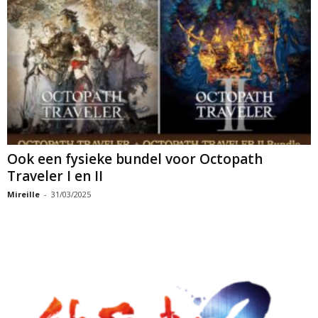
Ook een fysieke bundel voor Octopath
Traveler I en II
Mireille
-
31/03/2025